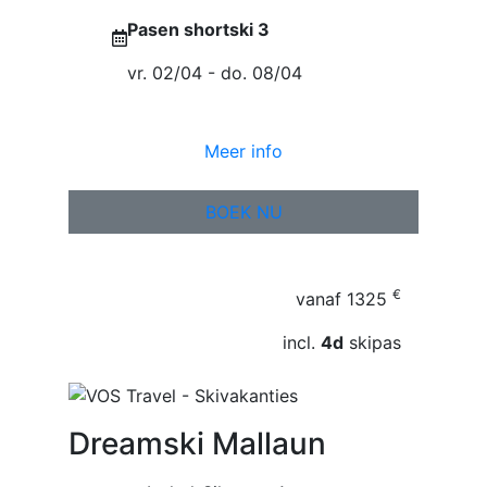
Pasen shortski 3
vr. 02/04 - do. 08/04
Meer info
BOEK NU
€
vanaf
1325
incl.
4d
skipas
Dreamski Mallaun