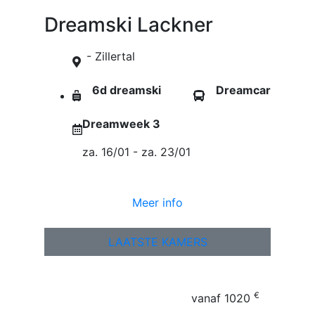
Dreamski Lackner
- Zillertal
6d dreamski
Dreamcar
Dreamweek 3
za. 16/01 - za. 23/01
Meer info
LAATSTE KAMERS
€
vanaf
1020