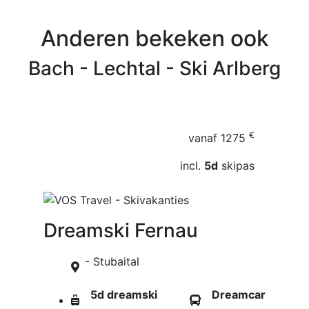
Anderen bekeken ook
Bach - Lechtal - Ski Arlberg
€
vanaf
1275
incl.
5d
skipas
Dreamski Fernau
- Stubaital
5d dreamski
Dreamcar