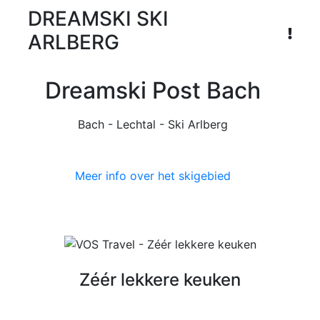
DREAMSKI SKI
ARLBERG
Dreamski Post Bach
Bach - Lechtal - Ski Arlberg
Previous
Nex
Meer info over het skigebied
Zéér lekkere keuken