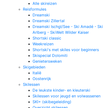
Alle skireizen
Reisformules
Dreamski
Dreamski Zillertal
Dreamski Ischgl/See - Ski Amadé - Ski
Arlberg - SkiWelt Wilder Kaiser
Shortski classic
Weekreizen
Shortski's met skiles voor beginners
Skispecial Dolomiti
Genietersweken
Skigebieden
Italië
Oostenrijk
Skilessen
De leukste kinder- en kleuterski
Skilessen voor jeugd en volwassenen
SKI+ (skibegeleiding)
Overzicht skilessen