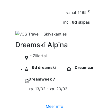
€
vanaf
1495
incl.
6d
skipas
Dreamski Alpina
- Zillertal
6d dreamski
Dreamcar
Dreamweek 7
za. 13/02 - za. 20/02
Meer info