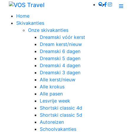
Home
Skivakanties
Onze skivakanties
Dreamski vóór kerst
Dream kerst/nieuw
Dreamski 6 dagen
Dreamski 5 dagen
Dreamski 4 dagen
Dreamski 3 dagen
Alle kerst/nieuw
Alle krokus
Alle pasen
Lesvrije week
Shortski classic 4d
Shortski classic 5d
Autoreizen
Schoolvakanties