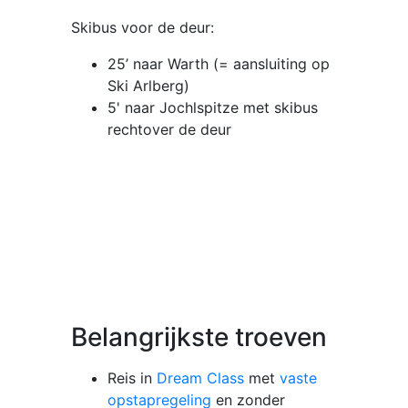
Skibus voor de deur:
25’ naar Warth (= aansluiting op
Ski Arlberg)
5' naar Jochlspitze met skibus
rechtover de deur
Belangrijkste troeven
Reis in
Dream Class
met
vaste
opstapregeling
en zonder