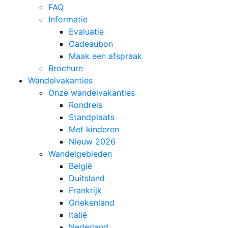
FAQ
Informatie
Evaluatie
Cadeaubon
Maak een afspraak
Brochure
Wandelvakanties
Onze wandelvakanties
Rondreis
Standplaats
Met kinderen
Nieuw 2026
Wandelgebieden
België
Duitsland
Frankrijk
Griekenland
Italië
Nederland