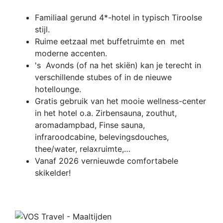
Familiaal gerund 4*-hotel in typisch Tiroolse
stijl.
Ruime eetzaal met buffetruimte en met
moderne accenten.
's Avonds (of na het skiën) kan je terecht in
verschillende stubes of in de nieuwe
hotellounge.
Gratis gebruik van het mooie wellness-center
in het hotel o.a. Zirbensauna, zouthut,
aromadampbad, Finse sauna,
infraroodcabine, belevingsdouches,
thee/water, relaxruimte,…
Vanaf 2026 vernieuwde comfortabele
skikelder!