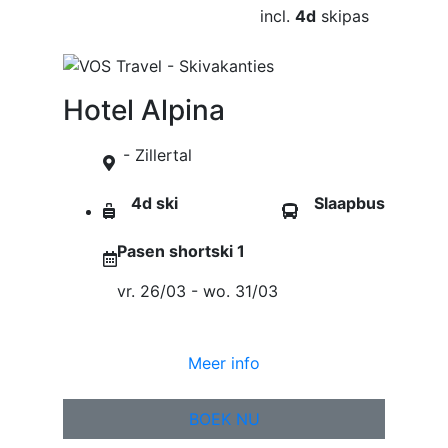
incl.
4d
skipas
Hotel Alpina
- Zillertal
4d ski
Slaapbus
Pasen shortski 1
vr. 26/03 - wo. 31/03
Meer info
BOEK NU